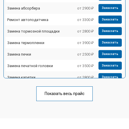
Замена абсорбера
от 2900 ₽
Заказать
Ремонт автоподатчика
от 3300 ₽
Заказать
Замена тормозной площадки
от 2800 ₽
Заказать
Замена термопленки
от 3900 ₽
Заказать
Замена печки
от 2500 ₽
Заказать
Замена печатной головки
от 3500 ₽
Заказать
Замена каретки
от 2800 ₽
Заказать
Замена Wi-Fi
от 2700 ₽
Заказать
Показать весь прайс
Замена блока питания
от 2500 ₽
Заказать
Замена вала
от 3500 ₽
Заказать