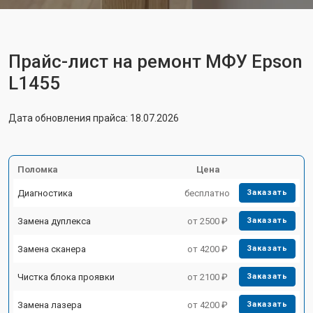
Прайс-лист на ремонт МФУ Epson
L1455
Дата обновления прайса: 18.07.2026
Поломка
Цена
Диагностика
бесплатно
Заказать
Замена дуплекса
от 2500 ₽
Заказать
Замена сканера
от 4200 ₽
Заказать
Чистка блока проявки
от 2100 ₽
Заказать
Замена лазера
от 4200 ₽
Заказать