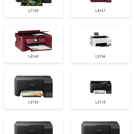
L7160
L4167
L4160
L3156
L3150
L3110