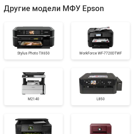
Другие модели МФУ Epson
Stylus Photo TX650
WorkForce WF-7720DTWF
M2140
L850