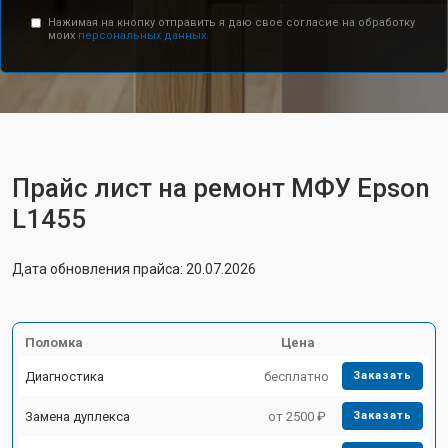
Нажимая на кнопку отправить я даю свое согласие на обработку
моих
персональных данных.
Прайс лист на ремонт МФУ Epson
L1455
Дата обновления прайса: 20.07.2026
Поломка
Цена
Диагностика
бесплатно
Заказать
Замена дуплекса
от 2500 ₽
Заказать