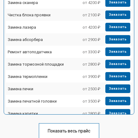
Замена сканера
от 4200 ₽
Заказать
Чистка блока проявки
от 2100 ₽
Заказать
Замена лазера
от 4200 ₽
Заказать
Замена абсорбера
от 2900 ₽
Заказать
Ремонт автоподатчика
от 3300 ₽
Заказать
Замена тормозной площадки
от 2800 ₽
Заказать
Замена термопленки
от 3900 ₽
Заказать
Замена печки
от 2500 ₽
Заказать
Замена печатной головки
от 3500 ₽
Заказать
Замена каретки
от 2800 ₽
Заказать
Замена Wi-Fi
от 2700 ₽
Заказать
Показать весь прайс
Заказать