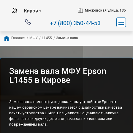
Киров
Московская улица, 135
▼
+7 (800) 350-44-53
Главная
/
МФУ
/
L1455
/
Замена вала
Замена вала МФУ Epson
L1455 в Кирове
Замена вала в многофункциональном устройстве Epson в
нашем сервисном центре начинается с диагностики качества
печати устройства L1455. Специалисты оценивают наличие
фона, пятен и других дефектов, вызванных износом или
повреждением вала.