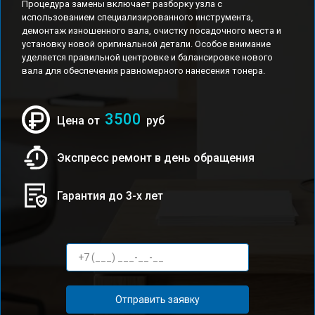
Процедура замены включает разборку узла с
использованием специализированного инструмента,
демонтаж изношенного вала, очистку посадочного места и
установку новой оригинальной детали. Особое внимание
уделяется правильной центровке и балансировке нового
вала для обеспечения равномерного нанесения тонера.
3500
Цена от
руб
Экспресс ремонт в день обращения
Гарантия до 3-х лет
Отправить заявку