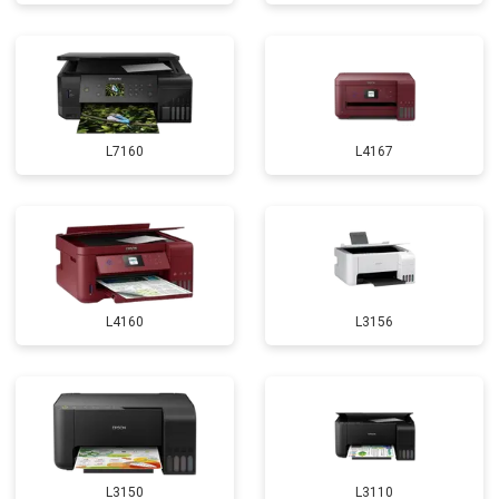
L7160
L4167
L4160
L3156
L3150
L3110