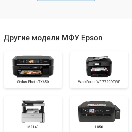
Замена блока питания
от 2500 ₽
Другие модели МФУ Epson
Stylus Photo TX650
WorkForce WF-7720DTWF
M2140
L850