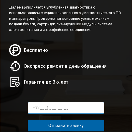
Далее выполняется углубленная диагностика с
использованием специализированного диагностического ПО
и аппаратуры. Проверяются основные узлы: механизм
подачи бумаги, картридж, сканирующий модуль, система
электропитания и интерфейсные соединения.
Бесплатно
Экспресс ремонт в день обращения
Гарантия до 3-х лет
Отправить заявку