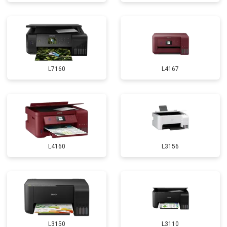
L7160
L4167
L4160
L3156
L3150
L3110