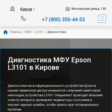
Киров
Московская улица, 135
▼
+7 (800) 350-44-53
Главная
/
МФУ
/
L3101
/
Диагностика
Диагностика МФУ Epson
L3101 в Кирове
Диагностика многофункционального устройства Epson в
нашем сервисном центре начинается с изучения симптомов
неполадок устройства L3101. Специалист проводит внешний
осмотр аппарата, проверяет индикаторы состояния и
изучает журнал ошибок, чтобы сузить круг потенциальных
проблем.