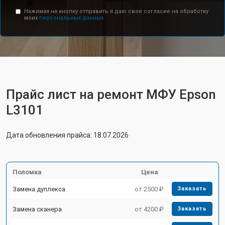
Нажимая на кнопку отправить я даю свое согласие на обработку
моих
персональных данных.
Прайс лист на ремонт МФУ Epson
L3101
Дата обновления прайса: 18.07.2026
Поломка
Цена
Замена дуплекса
от 2500 ₽
Заказать
Замена сканера
от 4200 ₽
Заказать