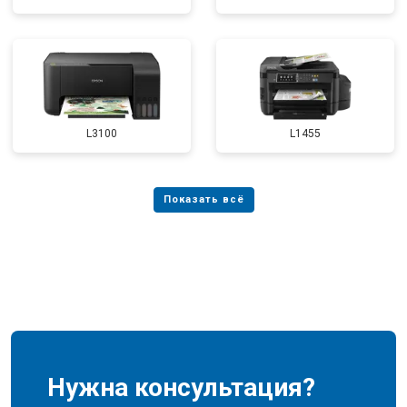
L3100
L1455
Нужна консультация?