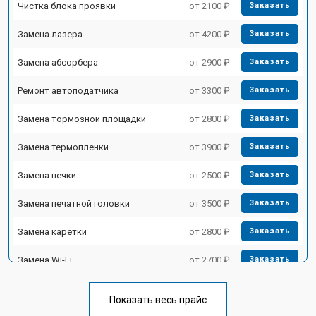
Чистка блока проявки
от 2100 ₽
Заказать
Замена лазера
от 4200 ₽
Заказать
Замена абсорбера
от 2900 ₽
Заказать
Ремонт автоподатчика
от 3300 ₽
Заказать
Замена тормозной площадки
от 2800 ₽
Заказать
Замена термопленки
от 3900 ₽
Заказать
Замена печки
от 2500 ₽
Заказать
Замена печатной головки
от 3500 ₽
Заказать
Замена каретки
от 2800 ₽
Заказать
Замена Wi-Fi
от 2700 ₽
Заказать
Замена блока питания
от 2500 ₽
Заказать
Показать весь прайс
Заказать