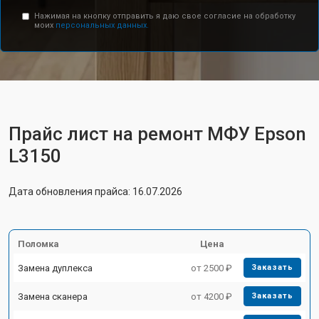
Нажимая на кнопку отправить я даю свое согласие на обработку
моих
персональных данных.
Прайс лист на ремонт МФУ Epson
L3150
Дата обновления прайса: 16.07.2026
Поломка
Цена
Замена дуплекса
от 2500 ₽
Заказать
Замена сканера
от 4200 ₽
Заказать