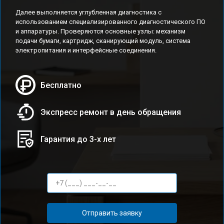
Далее выполняется углубленная диагностика с
использованием специализированного диагностического ПО
и аппаратуры. Проверяются основные узлы: механизм
подачи бумаги, картридж, сканирующий модуль, система
электропитания и интерфейсные соединения.
Бесплатно
Экспресс ремонт в день обращения
Гарантия до 3-х лет
Отправить заявку