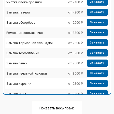
Чистка блока проявки
от 2100 ₽
Заказать
Замена лазера
от 4200 ₽
Заказать
Замена абсорбера
от 2900 ₽
Заказать
Ремонт автоподатчика
от 3300 ₽
Заказать
Замена тормозной площадки
от 2800 ₽
Заказать
Замена термопленки
от 3900 ₽
Заказать
Замена печки
от 2500 ₽
Заказать
Замена печатной головки
от 3500 ₽
Заказать
Замена каретки
от 2800 ₽
Заказать
Замена Wi-Fi
от 2700 ₽
Заказать
Замена блока питания
от 2500 ₽
Заказать
Показать весь прайс
Заказать