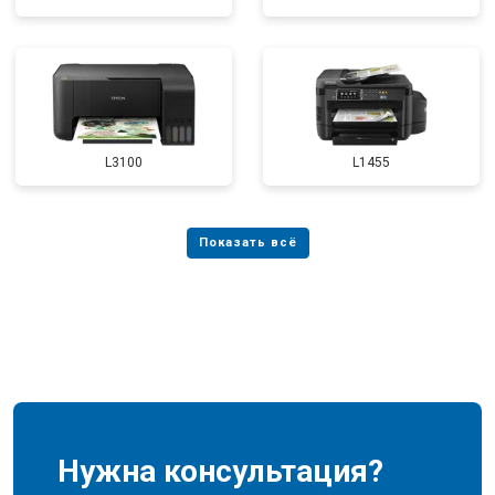
L3100
L1455
Нужна консультация?