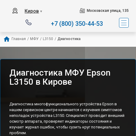
Киров
Московская улица, 135
▼
+7 (800) 350-44-53
Главная
/
МФУ
/
L3150
/
Диагностика
Диагностика МФУ Epson
L3150 в Кирове
Диагностика многофункционального устройства Epson в
нашем сервисном центре начинается с изучения симптомов
неполадок устройства L3150. Специалист проводит внешний
осмотр аппарата, проверяет индикаторы состояния и
изучает журнал ошибок, чтобы сузить круг потенциальных
проблем.