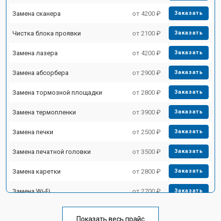
Замена сканера
от 4200 ₽
Заказать
Чистка блока проявки
от 2100 ₽
Заказать
Замена лазера
от 4200 ₽
Заказать
Замена абсорбера
от 2900 ₽
Заказать
Замена тормозной площадки
от 2800 ₽
Заказать
Замена термопленки
от 3900 ₽
Заказать
Замена печки
от 2500 ₽
Заказать
Замена печатной головки
от 3500 ₽
Заказать
Замена каретки
от 2800 ₽
Заказать
Замена Wi-Fi
от 2700 ₽
Заказать
Замена блока питания
от 2500 ₽
Заказать
Показать весь прайс