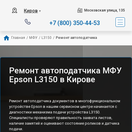
Киров
Московская улица, 135
▼
+7 (800) 350-44-53
Главная
/
МФУ
/
L3150
/
Ремонт автоподатчика
Ремонт автоподатчика МФУ
Epson L3150 в Кирове
Ремонт автоподатчика документов в многофункциональном
устройстве Epson в нашем сервисном центре начинается с
диагностики механизма подачи устройства L3150.
Специалисты проверяют правильность захвата листов,
наличие замятий и оценивают состояние роликов и датчика
подачи.