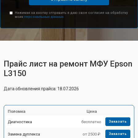
Нажимая на кнопку отправить я даю свое согласие на обработку
моих
персональных данных.
Прайс лист на ремонт МФУ Epson
L3150
Дата обновления прайса: 18.07.2026
Поломка
Цена
Диагностика
бесплатно
Заказать
Замена дуплекса
от 2500 ₽
Заказать