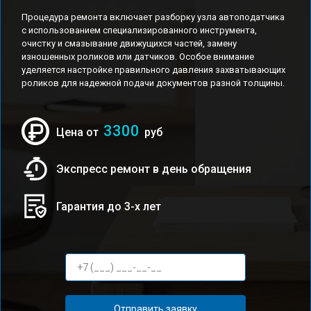
Процедура ремонта включает разборку узла автоподатчика
с использованием специализированного инструмента,
очистку и смазывание движущихся частей, замену
изношенных роликов или датчиков. Особое внимание
уделяется настройке правильного давления захватывающих
роликов для надежной подачи документов разной толщины.
3300
Цена от
руб
Экспресс ремонт в день обращения
Гарантия до 3-х лет
Отправить заявку