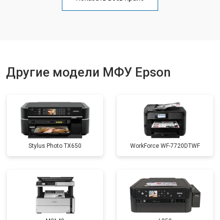
Замена вала
от 3500 ₽
Заказать
Другие модели МФУ Epson
Stylus Photo TX650
WorkForce WF-7720DTWF