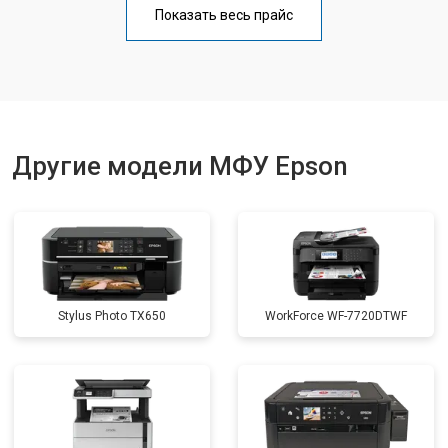
Показать весь прайс
Замена вала
от 3500 ₽
Заказать
Другие модели МФУ Epson
Stylus Photo TX650
WorkForce WF-7720DTWF