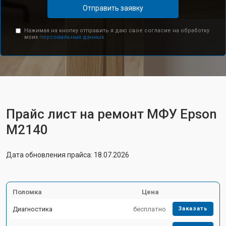
Отправить заявку
Нажимая на кнопку отправить я даю свое согласие на обработку
моих
персональных данных.
Прайс лист на ремонт МФУ Epson
M2140
Дата обновления прайса: 18.07.2026
Поломка
Цена
Диагностика
бесплатно
Заказать