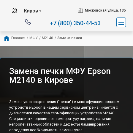
Киров
Московская улица, 135
▼
+7 (800) 350-44-53
Главная
/
МФУ
/
M2140
/
Замена печки
Замена печки МФУ Epson
M2140 в Кирове
Замена узла закрепления ("печки") в многофункциональном
устройстве Epson в нашем сервисном центре начинается с
диагностики качества термофиксации устройства M2140.
Специалисты оценивают температуру нагрева, наличие
непропечатанных областей и дефекты ламинирования,
определяя необходимость замены узла.