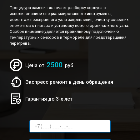
Процедура замены включает разборку корпуса с
использованием специализированного инструмента,
демонтаж неисправного узла закрепления, очистку соседних
элементов от нагара и установку нового оригинального узла.
Особое внимание уделяется правильному подключению
температурных сенсоров и термореле для предотвращения
перегрева.
2500
Цена от
руб
Экспресс ремонт в день обращения
Гарантия до 3-х лет