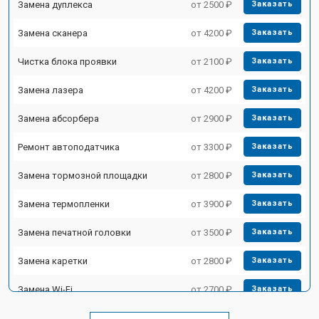
Замена дуплекса
от 2500 ₽
Заказать
Замена сканера
от 4200 ₽
Заказать
Чистка блока проявки
от 2100 ₽
Заказать
Замена лазера
от 4200 ₽
Заказать
Замена абсорбера
от 2900 ₽
Заказать
Ремонт автоподатчика
от 3300 ₽
Заказать
Замена тормозной площадки
от 2800 ₽
Заказать
Замена термопленки
от 3900 ₽
Заказать
Замена печатной головки
от 3500 ₽
Заказать
Замена каретки
от 2800 ₽
Заказать
Замена Wi-Fi
от 2700 ₽
Заказать
Замена блока питания
от 2500 ₽
Заказать