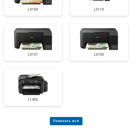
L3150
L3110
L3101
L3100
L1455