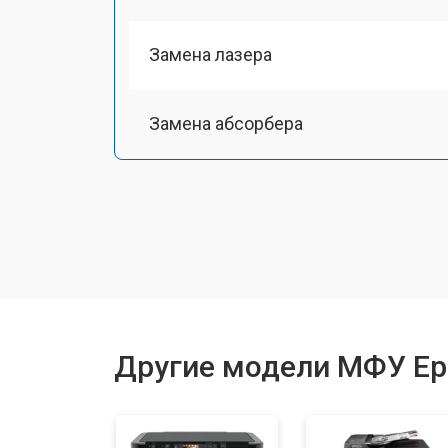
Замена лазера
Замена абсорбера
Ремонт автоподатчика
Замена тормозной площадки
Замена печки
Другие модели МФУ Ep
Замена печатной головки