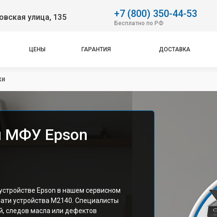
+7 (800) 350-44-53
вская улица, 135
Бесплатно по РФ
ЦЕНЫ
ГАРАНТИЯ
ДОСТАВКА
ки
и МФУ Epson
устройстве Epson в нашем сервисном
чати устройства M2140. Специалисты
, следов масла или дефектов