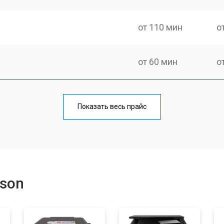
от 110 мин
о
от 60 мин
о
от 100 мин
о
Показать весь прайс
от 60 мин
о
от 60 мин
о
son
от 100 мин
о