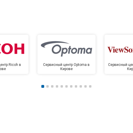
ентр Ricoh в
Сервисный центр Optoma в
Сервисный цен
ове
Кирове
Ки