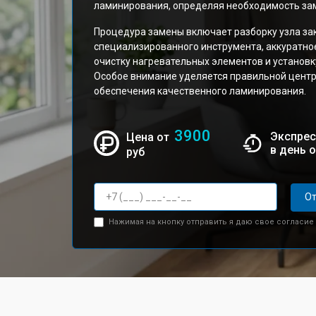
ламинирования, определяя необходимость за
Процедура замены включает разборку узла за
специализированного инструмента, аккуратно
очистку нагревательных элементов и установк
Особое внимание уделяется правильной центр
обеспечения качественного ламинирования.
3900
Экспрес
Цена от
в день 
руб
От
Нажимая на кнопку отправить я даю свое согласие