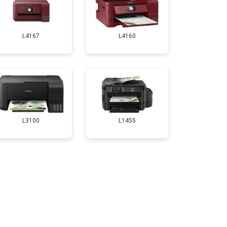
т 2800 ₽
Заказать
L4167
L4160
т 2700 ₽
Заказать
т 2500 ₽
Заказать
т 3500 ₽
Заказать
L3100
L1455