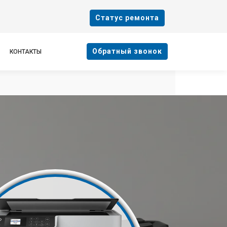
Cтатус ремонта
Oбратный звонок
КОНТАКТЫ