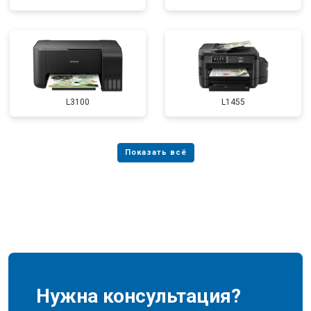
L3100
L1455
Нужна консультация?