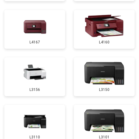
L4167
L4160
L3156
L3150
L3110
L3101