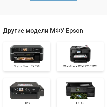
Замена блока питания
от 2500 ₽
Другие модели МФУ Epson
Stylus Photo TX650
WorkForce WF-7720DTWF
L850
L7160