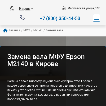
Киров
Московская улица, 135
▼
+7 (800) 350-44-53
Главная
/
МФУ
/
M2140
/
Замена вала
Замена вала МФУ Epson
M2140 в Кирове
Замена вала в многофункциональном устройстве Epson в
нашем сервисном центре начинается с диагностики качества
печати устройства M2140. Специалисты оценивают наличие
фона, пятен и других дефектов, вызванных износом или
повреждением вала.