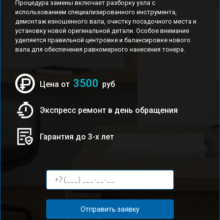
Процедура замены включает разборку узла с
использованием специализированного инструмента,
демонтаж изношенного вала, очистку посадочного места и
установку новой оригинальной детали. Особое внимание
уделяется правильной центровке и балансировке нового
вала для обеспечения равномерного нанесения тонера.
3500
Цена от
руб
Экспресс ремонт в день обращения
Гарантия до 3-х лет
Отправить заявку