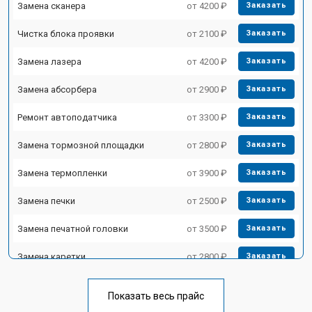
Замена сканера
от 4200 ₽
Заказать
Чистка блока проявки
от 2100 ₽
Заказать
Замена лазера
от 4200 ₽
Заказать
Замена абсорбера
от 2900 ₽
Заказать
Ремонт автоподатчика
от 3300 ₽
Заказать
Замена тормозной площадки
от 2800 ₽
Заказать
Замена термопленки
от 3900 ₽
Заказать
Замена печки
от 2500 ₽
Заказать
Замена печатной головки
от 3500 ₽
Заказать
Замена каретки
от 2800 ₽
Заказать
Замена Wi-Fi
от 2700 ₽
Заказать
Показать весь прайс
Заказать