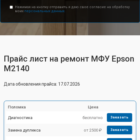
Нажимая на кнопку отправить я даю свое согласие на обработку
моих
персональных данных.
Прайс лист на ремонт МФУ Epson
M2140
Дата обновления прайса: 17.07.2026
Поломка
Цена
Диагностика
бесплатно
Заказать
Замена дуплекса
от 2500 ₽
Заказать